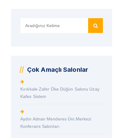
Search
for:
Çok Amaçlı Salonlar
Kırıkkale Zafer Öke Düğün Salonu Uzay
Kafes Sistem
Aydın Adnan Menderes Üni.Merkezi
Konferans Salonları