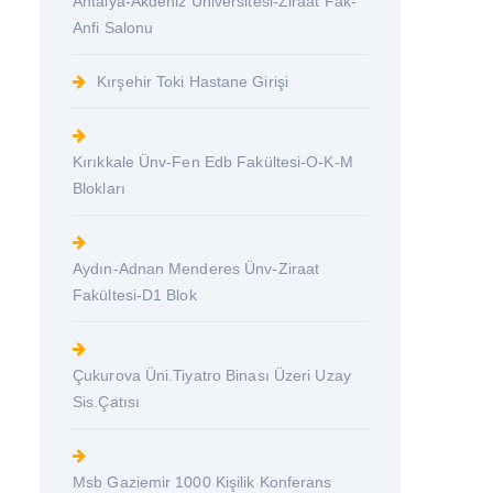
Antalya-Akdeniz Üniversitesi-Ziraat Fak-
Anfi Salonu
Kırşehir Toki Hastane Girişi
Kırıkkale Ünv-Fen Edb Fakültesi-O-K-M
Blokları
Aydın-Adnan Menderes Ünv-Ziraat
Fakültesi-D1 Blok
Çukurova Üni.Tiyatro Binası Üzeri Uzay
Sis.Çatısı
Msb Gaziemir 1000 Kişilik Konferans