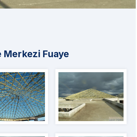
e Merkezi Fuaye