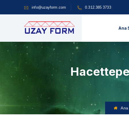
info@uzayform.com
0.312.385 3733
Ana 
Hacettepe
Ana 