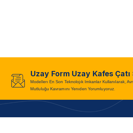
Uzay Form Uzay Kafes Çatı 
Modellerı En Son Teknolojık Imkanlar Kullanılarak, Av
Mutluluğu Kavramını Yenıden Yorumluyoruz.