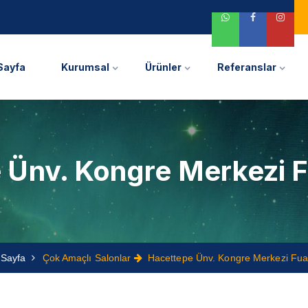
Sayfa
Kurumsal
Ürünler
Referanslar
 Ünv. Kongre Merkezi F
Sayfa
Çok Amaçlı Salonlar
Hacettepe Ünv. Kongre Merkezi Fua