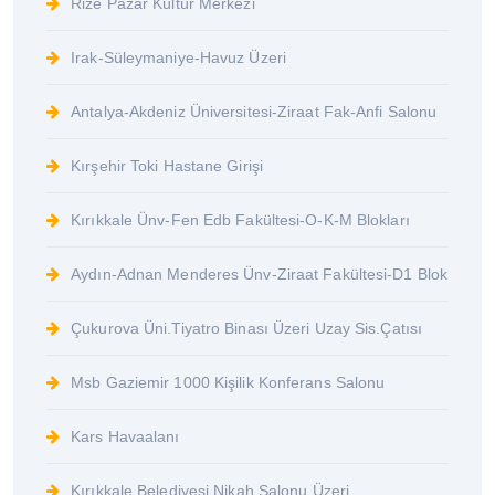
Rize Pazar Kültür Merkezi
Irak-Süleymaniye-Havuz Üzeri
Antalya-Akdeniz Üniversitesi-Ziraat Fak-Anfi Salonu
Kırşehir Toki Hastane Girişi
Kırıkkale Ünv-Fen Edb Fakültesi-O-K-M Blokları
Aydın-Adnan Menderes Ünv-Ziraat Fakültesi-D1 Blok
Çukurova Üni.Tiyatro Binası Üzeri Uzay Sis.Çatısı
Msb Gaziemir 1000 Kişilik Konferans Salonu
Kars Havaalanı
Kırıkkale Belediyesi Nikah Salonu Üzeri