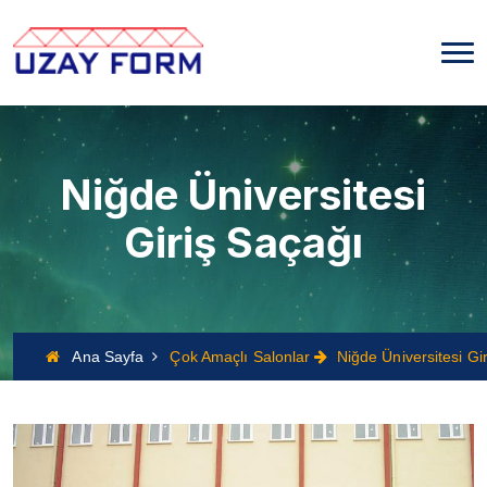
Niğde Üniversitesi
Giriş Saçağı
Ana Sayfa
Çok Amaçlı Salonlar
Niğde Üniversitesi Gir