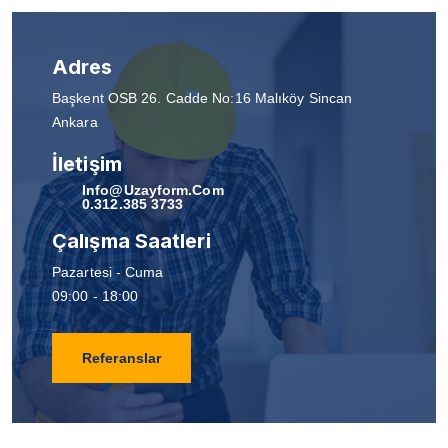
Adres
Başkent OSB 26. Cadde No:16 Malıköy Sincan
Ankara
İletişim
Info@uzayform.com
0.312.385 3733
Çalışma Saatleri
Pazartesi - Cuma
09:00 - 18:00
Referanslar