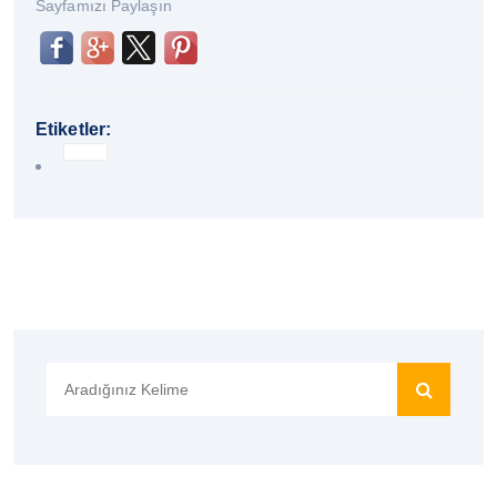
Sayfamızı Paylaşın
Etiketler:
Search
for: