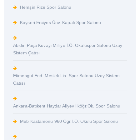
Hemşin Rize Spor Salonu
Kayseri Erciyes Ünv. Kapalı Spor Salonu
Abidin Paşa Kuvayi Milliye İ.Ö. Okuluspor Salonu Uzay
Sistem Çatısı
Etimesgut End. Meslek Lis. Spor Salonu Uzay Sistem
Çatısı
Ankara-Batıkent Haydar Aliyev İlköğr.Ok. Spor Salonu
Meb Kastamonu 960 Öğr.İ.Ö. Okulu Spor Salonu