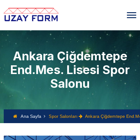
Ankara Çiğdemtepe
End.Mes. Lisesi Spor
Salonu
Ana Sayfa
Spor Salonları
Ankara Çiğdemtepe End.Mes