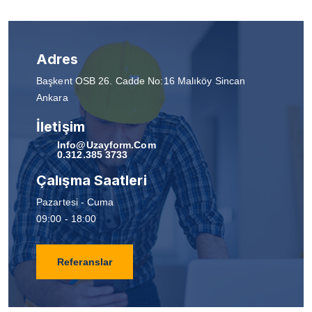
Adres
Başkent OSB 26. Cadde No:16 Malıköy Sincan
Ankara
İletişim
Info@uzayform.com
0.312.385 3733
Çalışma Saatleri
Pazartesi - Cuma
09:00 - 18:00
Referanslar