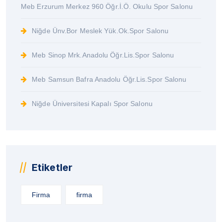
Meb Erzurum Merkez 960 Öğr.İ.Ö. Okulu Spor Salonu
Niğde Ünv.Bor Meslek Yük.Ok.Spor Salonu
Meb Sinop Mrk.Anadolu Öğr.Lis.Spor Salonu
Meb Samsun Bafra Anadolu Öğr.Lis.Spor Salonu
Niğde Üniversitesi Kapalı Spor Salonu
Etiketler
Firma
firma