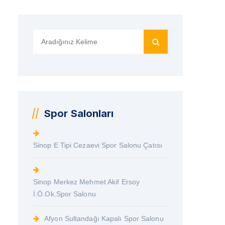
Search
for:
Spor Salonları
Sinop E Tipi Cezaevi Spor Salonu Çatısı
Sinop Merkez Mehmet Akif Ersoy
İ.Ö.Ok.Spor Salonu
Afyon Sultandağı Kapalı Spor Salonu