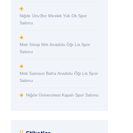
Niğde Ünv.Bor Meslek Yük.Ok.Spor
Salonu
Meb Sinop Mrk.Anadolu Öğr.Lis.Spor
Salonu
Meb Samsun Bafra Anadolu Öğr.Lis.Spor
Salonu
Niğde Üniversitesi Kapalı Spor Salonu