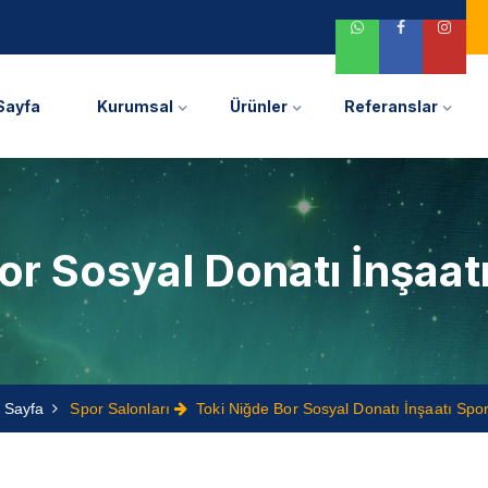
Sayfa
Kurumsal
Ürünler
Referanslar
or Sosyal Donatı İnşaat
Sayfa
Spor Salonları
Toki Niğde Bor Sosyal Donatı İnşaatı Spo