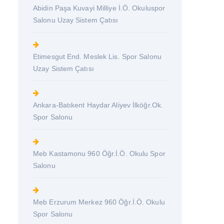
Abidin Paşa Kuvayi Milliye İ.Ö. Okuluspor
Salonu Uzay Sistem Çatısı
Etimesgut End. Meslek Lis. Spor Salonu
Uzay Sistem Çatısı
Ankara-Batıkent Haydar Aliyev İlköğr.Ok.
Spor Salonu
Meb Kastamonu 960 Öğr.İ.Ö. Okulu Spor
Salonu
Meb Erzurum Merkez 960 Öğr.İ.Ö. Okulu
Spor Salonu