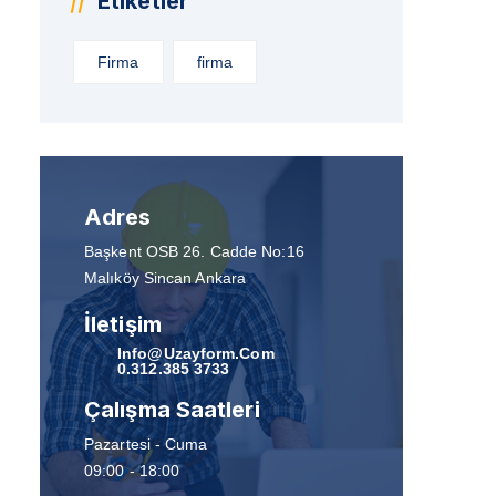
Etiketler
Firma
firma
Adres
Başkent OSB 26. Cadde No:16
Malıköy Sincan Ankara
İletişim
Info@uzayform.com
0.312.385 3733
Çalışma Saatleri
Pazartesi - Cuma
09:00 - 18:00