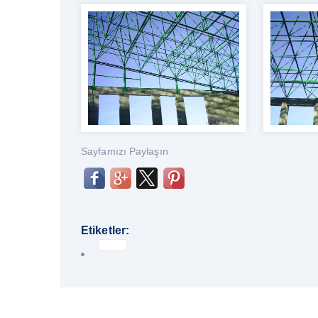
Sayfamızı Paylaşın
Etiketler: