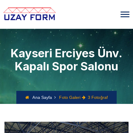
Kayseri Erciyes Ünv.
Kapalı Spor Salonu
Ana Sayfa
Foto Galeri
3 Fotoğraf