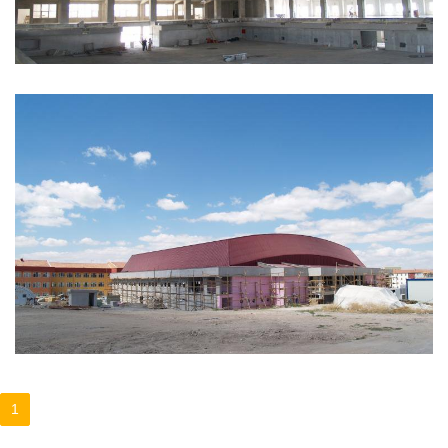
Kapalı Spor Salonu_2
Kapalı Spor Salonu_3
1