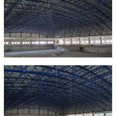
Kapalı Spor Salonu_1