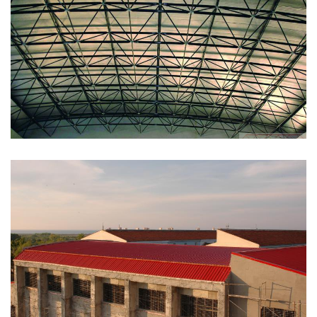
Spor Salonu Çatısı_4